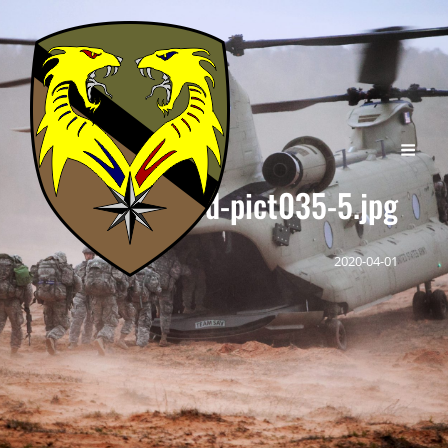
cropped-pict035-5.jpg
2020-04-01